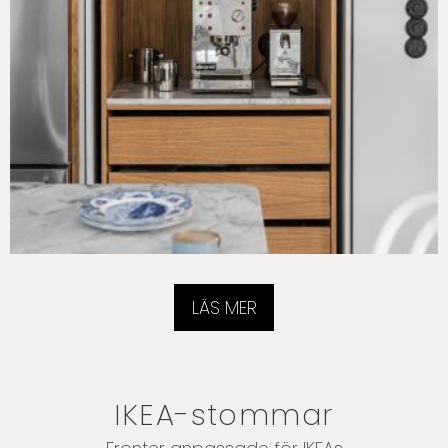
LÄS MER
IKEA-stommar