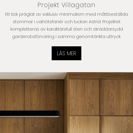
Projekt Villagatan
Ett kök präglat av exklusiv minimalism med måttbeställda
stommar i valnötsfanér och luckan Astrid. Projektet
kompletteras av karaktärsfull sten och skräddarsydd
garderobsförvaring i samma genomtänkta uttryck.
LÄS MER