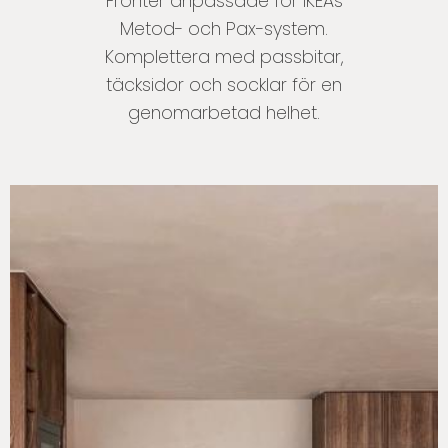
Fronter anpassade för IKEAs
Metod- och Pax-system.
Komplettera med passbitar,
täcksidor och socklar för en
genomarbetad helhet.