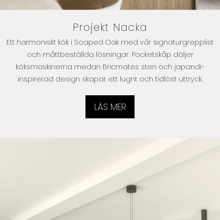
Projekt Nacka
Ett harmoniskt kök i Soaped Oak med vår signaturgrepplist
och måttbeställda lösningar. Pocketskåp döljer
köksmaskinerna medan Bricmates sten och japandi-
inspirerad design skapar ett lugnt och tidlöst uttryck.
LÄS MER