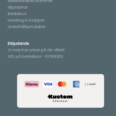
Måttbeställda stommar
Skjutdörrar
Bänkskivor
Handtag & Knoppar
Underhållsprodukter
Erbjudande
Vi matchar priset på din offert!
30% på bänkskivor - EXTENDED!