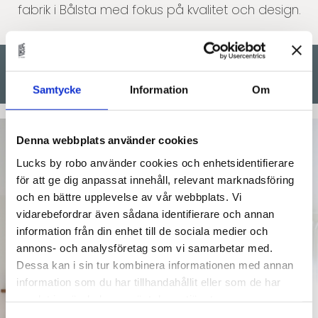
fabrik i Bålsta med fokus på kvalitet och design.
INSPIRERAS AV ANDRA
Samtycke
Information
Om
Denna webbplats använder cookies
Lucks by robo använder cookies och enhetsidentifierare
för att ge dig anpassat innehåll, relevant marknadsföring
och en bättre upplevelse av vår webbplats. Vi
vidarebefordrar även sådana identifierare och annan
information från din enhet till de sociala medier och
annons- och analysföretag som vi samarbetar med.
Dessa kan i sin tur kombinera informationen med annan
information som du har tillhandahållit eller som de har
samlat in när du har använt deras tjänster.