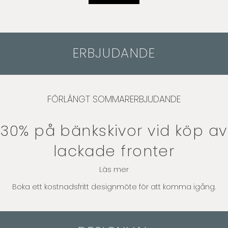
ERBJUDANDE
FÖRLÄNGT SOMMARERBJUDANDE
30% på bänkskivor vid köp av
lackade fronter
Läs mer
Boka ett kostnadsfritt designmöte för att komma igång.