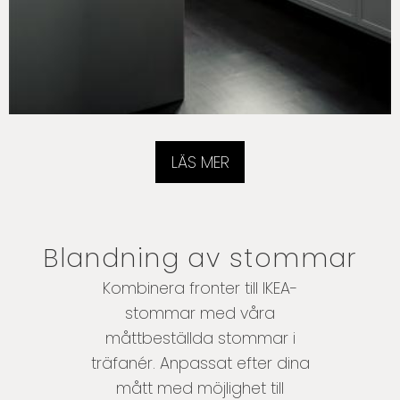
LÄS MER
Blandning av stommar
Kombinera fronter till IKEA-
stommar med våra
måttbeställda stommar i
träfanér. Anpassat efter dina
mått med möjlighet till