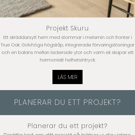
Projekt Skuru
Ett skräddarsytt hem med stommar i melamin och fronter i
True Oak. Golvhöga högskåp, integrerade förvaringslösningar
och en balans mellan lackerade ytor och varm ek skapar ett
harmoniskt helhetsintryck.
LÄS MER
PLANERAR DU ETT PROJEKT?
Planerar du ett projekt?