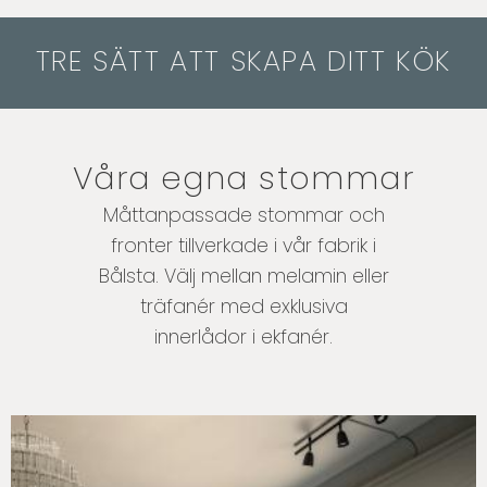
TRE SÄTT ATT SKAPA DITT KÖK
Våra egna stommar
Måttanpassade stommar och
fronter tillverkade i vår fabrik i
Bålsta. Välj mellan melamin eller
träfanér med exklusiva
innerlådor i ekfanér.