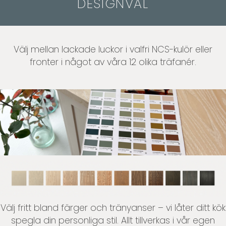
DESIGNVAL
Välj mellan lackade luckor i valfri NCS-kulör eller
fronter i något av våra 12 olika träfanér.
Välj fritt bland färger och tränyanser – vi låter ditt kök
spegla din personliga stil. Allt tillverkas i vår egen