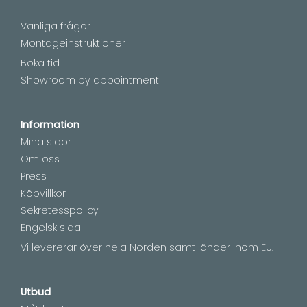
Vanliga frågor
Montageinstruktioner
Boka tid
Showroom by appointment
Information
Mina sidor
Om oss
Press
Köpvillkor
Sekretesspolicy
Engelsk sida
Vi levererar över hela Norden samt länder inom EU.
Utbud