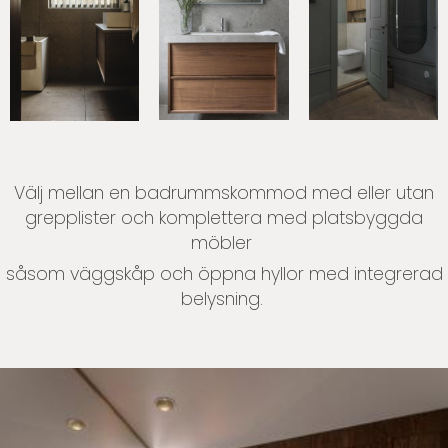
Välj mellan en badrummskommod med eller utan
grepplister och komplettera med platsbyggda
möbler
såsom väggskåp och öppna hyllor med integrerad
belysning.