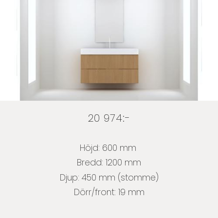
20 974:-
Höjd: 600 mm
Bredd: 1200 mm
Djup: 450 mm (stomme)
Dörr/front: 19 mm