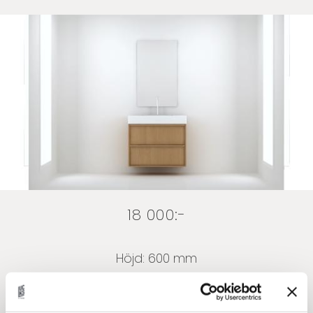
18 000:-
Höjd: 600 mm
Bredd: 800 mm
Djup: 450 mm (stomme)