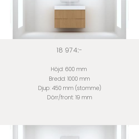
18 974:-
Höjd: 600 mm
Bredd: 1000 mm
Djup: 450 mm (stomme)
Dörr/front: 19 mm