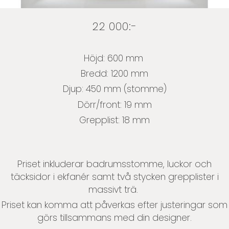
22 000:-
Höjd: 600 mm
Bredd: 1200 mm
Djup: 450 mm (stomme)
Dörr/front: 19 mm
Grepplist: 18 mm
Priset inkluderar badrumsstomme, luckor och
täcksidor i ekfanér samt två stycken grepplister i
massivt trä.
Priset kan komma att påverkas efter justeringar som
görs tillsammans med din designer.