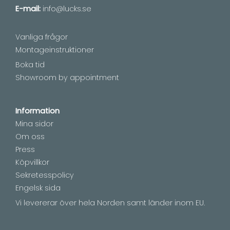
E-mail:
info@lucks.se
Vanliga frågor
Montageinstruktioner
Boka tid
Showroom by appointment
Information
Mina sidor
Om oss
Press
Köpvillkor
Sekretesspolicy
Engelsk sida
Vi levererar över hela Norden samt länder inom EU.