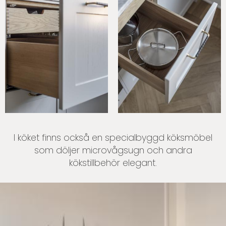
I köket finns också en specialbyggd köksmöbel
som döljer microvågsugn och andra
kökstillbehör elegant.