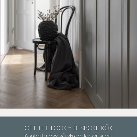
GET THE LOOK - BESPOKE KÖK
Kontakta oss
så skräddarsyr vi ditt