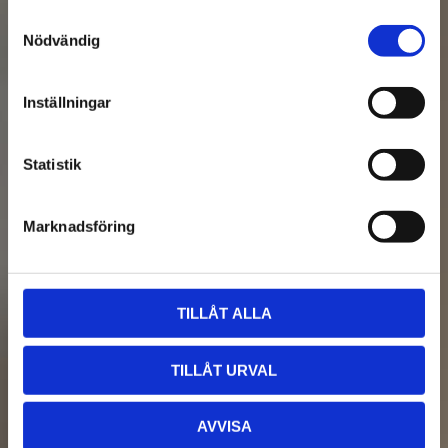
Samtyckesval
Nödvändig
Inställningar
Statistik
Marknadsföring
TILLÅT ALLA
TILLÅT URVAL
AVVISA