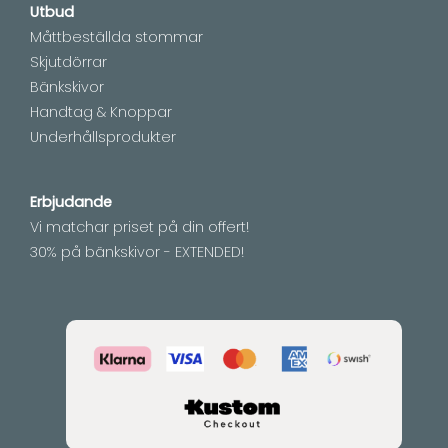
Utbud
Måttbeställda stommar
Skjutdörrar
Bänkskivor
Handtag & Knoppar
Underhållsprodukter
Erbjudande
Vi matchar priset på din offert!
30% på bänkskivor - EXTENDED!