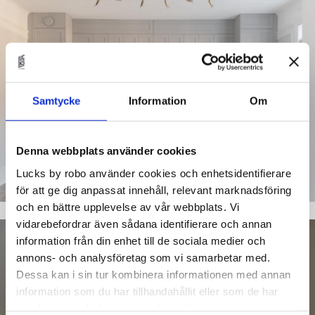
Samtycke
Information
Om
Denna webbplats använder cookies
Lucks by robo använder cookies och enhetsidentifierare
för att ge dig anpassat innehåll, relevant marknadsföring
och en bättre upplevelse av vår webbplats. Vi
vidarebefordrar även sådana identifierare och annan
information från din enhet till de sociala medier och
annons- och analysföretag som vi samarbetar med.
Dessa kan i sin tur kombinera informationen med annan
information som du har tillhandahållit eller som de har
samlat in när du har använt deras tjänster.