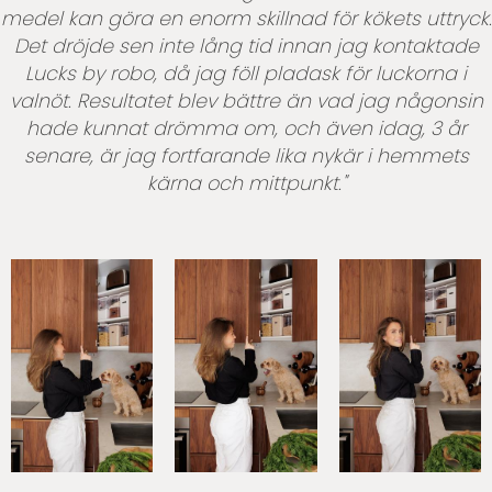
medel kan göra en enorm skillnad för kökets uttryck.
Det dröjde sen inte lång tid innan jag kontaktade
Lucks by robo, då jag föll pladask för luckorna i
valnöt. Resultatet blev bättre än vad jag någonsin
hade kunnat drömma om, och även idag, 3 år
senare, är jag fortfarande lika nykär i hemmets
kärna och mittpunkt."