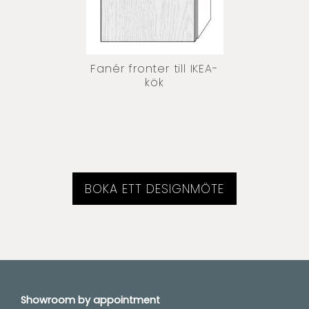
Fanér fronter till IKEA-
kök
BOKA ETT DESIGNMÖTE
Showroom by
appointment