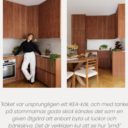
"Köket var ursprungligen ett IKEA-kök, och med tanke
på stommarnas goda skick kändes det som en
given åtgärd att enbart byta ut luckor och
bänkskiva. Det är verkligen kul att se hur "små"