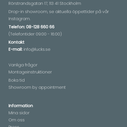
Rörstrandsgatan 17, 113 41 Stockholm
Drop-in showroom, se aktuella öppettider på vår
Instagram.
Telefon:
08-128 660 66
(Telefontider 09:00 - 16:00)
Kontakt
E-mail:
info@lucks.se
Vanliga frågor
Montageinstruktioner
Boka tid
Showroom by appointment
Information
Mina sidor
Om oss