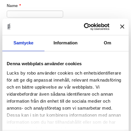
Samtycke
Information
Om
Denna webbplats använder cookies
Lucks by robo använder cookies och enhetsidentifierare
för att ge dig anpassat innehåll, relevant marknadsföring
och en bättre upplevelse av vår webbplats. Vi
vidarebefordrar även sådana identifierare och annan
information från din enhet till de sociala medier och
annons- och analysföretag som vi samarbetar med.
Dessa kan i sin tur kombinera informationen med annan
information som du har tillhandahållit eller som de har
samlat in när du har använt deras tjänster.