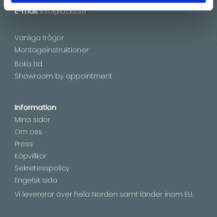
E-mail:
info@lucks.se
Vanliga frågor
Montageinstruktioner
Boka tid
Showroom by appointment
Information
Mina sidor
Om oss
Press
Köpvillkor
Sekretesspolicy
Engelsk sida
Vi levererar över hela Norden samt länder inom EU.