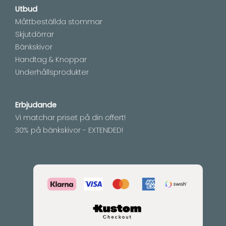
Utbud
Måttbeställda stommar
Skjutdörrar
Bänkskivor
Handtag & Knoppar
Underhållsprodukter
Erbjudande
Vi matchar priset på din offert!
30% på bänkskivor - EXTENDED!