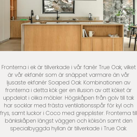
Fronterna i ek är tillverkade i vår fanér True Oak, vilket
är vår ekfanér som är snäppet varmare än vår
ljusaste ekfanér Soaped Oak. Kombinationen av
fronterna i detta kök ger en illusion av att köket är
uppdelat i olika möbler. Högskåpen från golv till tak
har socklar med frästa ventilationsspår för kyl och
frys, samt luckor i Coco med grepplister. Fronterna till
bänkskåpen längst väggen och köksön samt den
specialbyggda hyllan är tillverkade i True Oak.