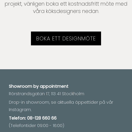
projekt, vänligen boka ett kostnadsfritt möte med
våra köksdesigners nedan.
BOKA ETT DESIGNMÖTE
Showroom by
appointment
Rörstrandsgatan 17, 113 41 Stockholm
Drop-in showroom, se aktuella öppettider på vår
Instagram.
Telefon:
08-128 660 66
(Telefontider 09:00 - 16:00)