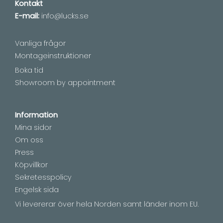
Kontakt
E-mail:
info@lucks.se
Vanliga frågor
Montageinstruktioner
Boka tid
Showroom by appointment
Information
Mina sidor
Om oss
Press
Köpvillkor
Sekretesspolicy
Engelsk sida
Vi levererar över hela Norden samt länder inom EU.