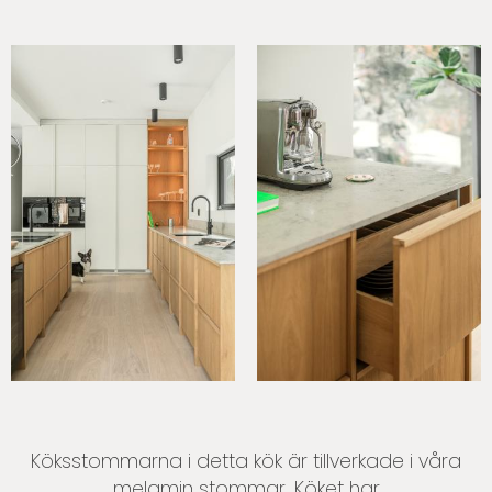
Köksstommarna i detta kök är tillverkade i våra
melamin stommar. Köket har