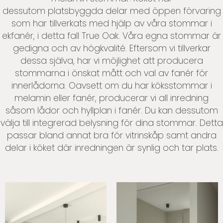
dessutom platsbyggda delar med öppen förvaring
som har tillverkats med hjälp av våra stommar i
ekfanér, i detta fall True Oak. Våra egna stommar är
gedigna och av högkvalité. Eftersom vi tillverkar
dessa själva, har vi möjlighet att producera
stommarna i önskat mått och val av fanér för
innerlådorna. Oavsett om du har köksstommar i
melamin eller fanér, producerar vi all inredning
såsom lådor och hyllplan i fanér. Du kan dessutom
välja till integrerad belysning för dina stommar. Detta
passar bland annat bra för vitrinskåp samt andra
delar i köket där inredningen är synlig och tar plats.