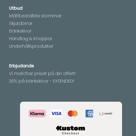
Utbud
Måttbeställda stommar
Skjutdörrar
Bänkskivor
Handtag & Knoppar
Underhållsprodukter
Erbjudande
Vi matchar priset på din offert!
30% på bänkskivor - EXTENDED!