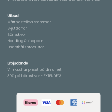
Utbud
Måttbeställda stommar
Skjutdörrar
Bänkskivor
Handtag & Knoppar
Underhållsprodukter
Erbjudande
Vi matchar priset på din offert!
30% på bänkskivor - EXTENDED!