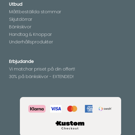
Utbud
Måttbeställda stommar
Skjutdörrar
Bänkskivor
Handtag & Knoppar
Underhållsprodukter
Erbjudande
Vi matchar priset på din offert!
30% på bänkskivor - EXTENDED!