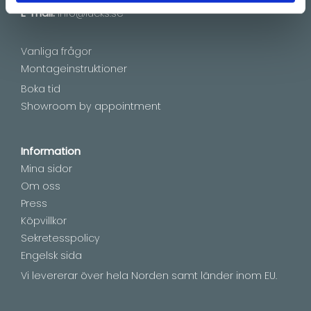
E-mail:
info@lucks.se
Vanliga frågor
Montageinstruktioner
Boka tid
Showroom by appointment
Information
Mina sidor
Om oss
Press
Köpvillkor
Sekretesspolicy
Engelsk sida
Vi levererar över hela Norden samt länder inom EU.