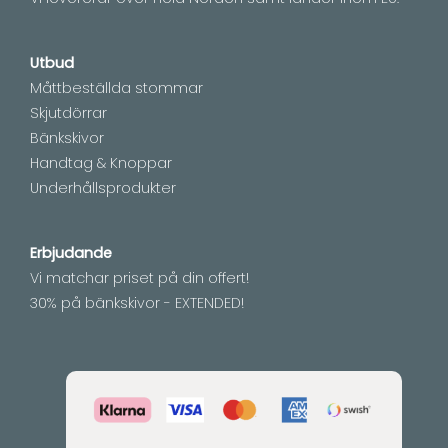
Utbud
Måttbeställda stommar
Skjutdörrar
Bänkskivor
Handtag & Knoppar
Underhållsprodukter
Erbjudande
Vi matchar priset på din offert!
30% på bänkskivor - EXTENDED!