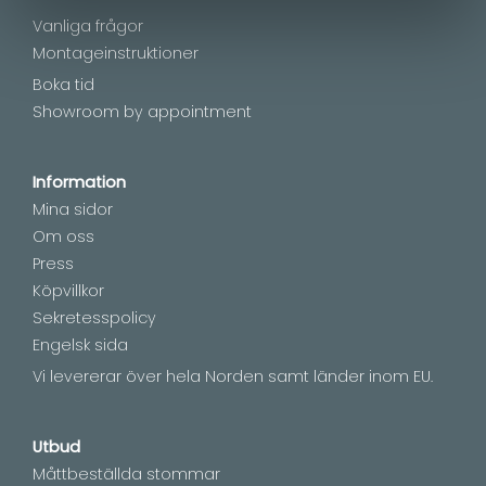
Vanliga frågor
Montageinstruktioner
Boka tid
Showroom by appointment
Information
Mina sidor
Om oss
Press
Köpvillkor
Sekretesspolicy
Engelsk sida
Vi levererar över hela Norden samt länder inom EU.
Utbud
Måttbeställda stommar