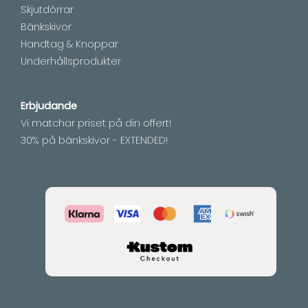
Skjutdörrar
Bänkskivor
Handtag & Knoppar
Underhållsprodukter
Erbjudande
Vi matchar priset på din offert!
30% på bänkskivor - EXTENDED!