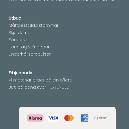
Utbud
Måttbeställda stommar
Skjutdörrar
Bänkskivor
Handtag & Knoppar
Underhållsprodukter
Erbjudande
Vi matchar priset på din offert!
30% på bänkskivor - EXTENDED!