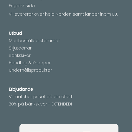
Engelsk sida
Vi levererar över hela Norden samt länder inom EU.
Utbud
Måttbeställda stommar
Skjutdörrar
Bänkskivor
Handtag & Knoppar
Underhållsprodukter
Erbjudande
Vi matchar priset på din offert!
30% på bänkskivor - EXTENDED!