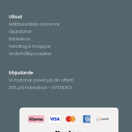
Utbud
Måttbeställda stommar
Skjutdörrar
Bänkskivor
Handtag & Knoppar
Underhållsprodukter
Erbjudande
Vi matchar priset på din offert!
30% på bänkskivor - EXTENDED!