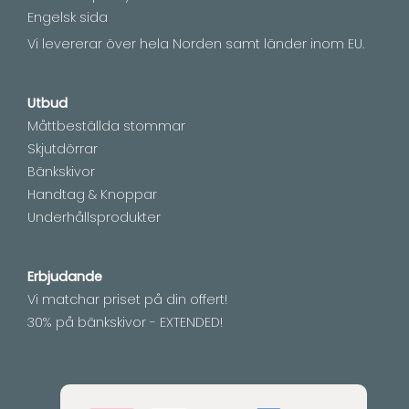
Engelsk sida
Vi levererar över hela Norden samt länder inom EU.
Utbud
Måttbeställda stommar
Skjutdörrar
Bänkskivor
Handtag & Knoppar
Underhållsprodukter
Erbjudande
Vi matchar priset på din offert!
30% på bänkskivor - EXTENDED!