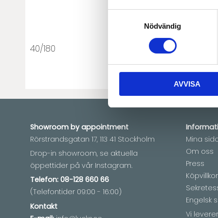
Samtyckesval
Nödvändig
40/180
AVVISA
Showroom by
appointment
Informat
Rörstrandsgatan 17, 113 41 Stockholm
Mina sid
Om oss
Drop-in showroom, se aktuella
Press
öppettider på vår Instagram.
Köpvillkor
Telefon:
08-128 660 66
Sekretes
(Telefontider 09:00 - 16:00)
Engelsk s
Kontakt
Vi lever