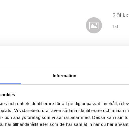
Slät l
1 st
Coco -
1 st
Information
Antal
cookies
es och enhetsidentifierare för att ge dig anpassat innehåll, rel
plats. Vi vidarebefordrar även sådana identifierare och annan info
s- och analysföretag som vi samarbetar med. Dessa kan i sin tu
har tillhandahållit eller som de har samlat in när du har använt 