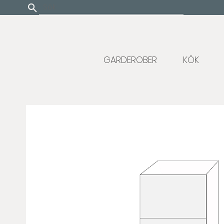
Update cookies preferences
GARDEROBER
KÖK