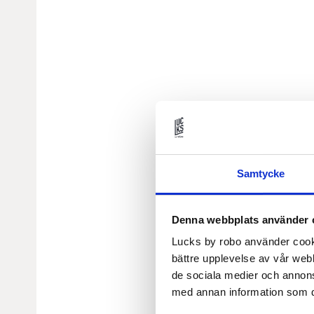
Samtycke
Denna webbplats använder 
Lucks by robo använder cooki
bättre upplevelse av vår webb
de sociala medier och annon
med annan information som du 