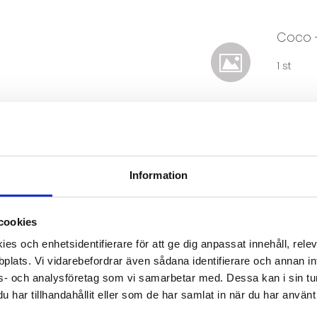
Coco -
1 st
Coco -
1 st
Information
cookies
Antal
es och enhetsidentifierare för att ge dig anpassat innehåll, rel
plats. Vi vidarebefordrar även sådana identifierare och annan info
s- och analysföretag som vi samarbetar med. Dessa kan i sin tu
har tillhandahållit eller som de har samlat in när du har använt 