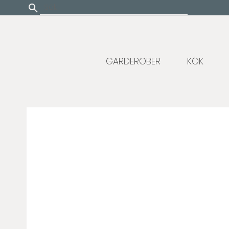
Update cookies preferences
GARDEROBER
KÖK