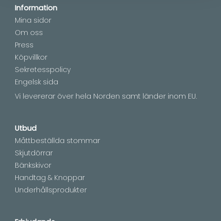
Information
Mina sidor
Om oss
Press
Köpvillkor
Sekretesspolicy
Engelsk sida
Vi levererar över hela Norden samt länder inom EU.
Utbud
Måttbeställda stommar
Skjutdörrar
Bänkskivor
Handtag & Knoppar
Underhållsprodukter