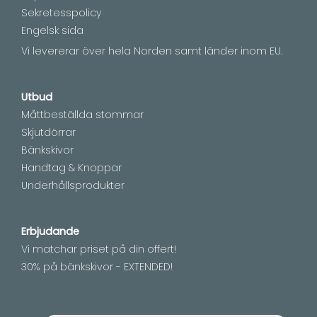
Sekretesspolicy
Engelsk sida
Vi levererar över hela Norden samt länder inom EU.
Utbud
Måttbeställda stommar
Skjutdörrar
Bänkskivor
Handtag & Knoppar
Underhållsprodukter
Erbjudande
Vi matchar priset på din offert!
30% på bänkskivor - EXTENDED!