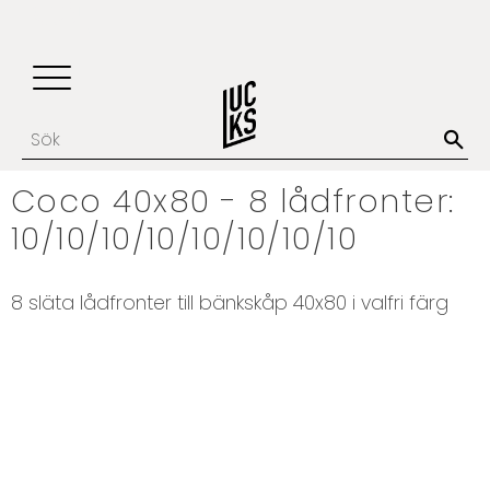
Update cookies preferences
Favoriter
Kundvagn
Meny
Coco 40x80 - 8 lådfronter:
10/10/10/10/10/10/10/10
8 släta lådfronter till bänkskåp 40x80 i valfri färg