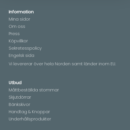
Information
Mina sidor
Om oss
Press
Köpvillkor
Sekretesspolicy
Engelsk sida
Vi levererar över hela Norden samt länder inom EU.
Utbud
Måttbeställda stommar
Skjutdörrar
Bänkskivor
Handtag & Knoppar
Underhållsprodukter