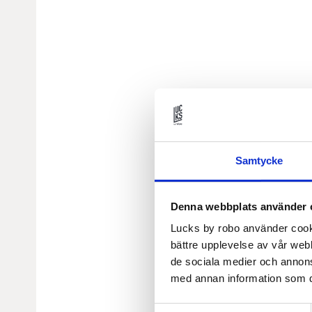
Samtycke
Denna webbplats använder 
Lucks by robo använder cooki
bättre upplevelse av vår webb
de sociala medier och annon
med annan information som du 
Samtyckesval