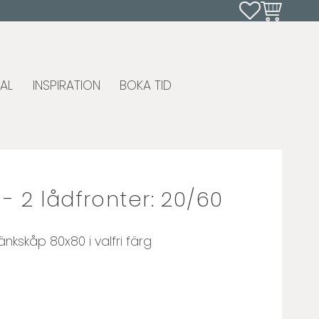
Favoriter
Kundvagn
AL
INSPIRATION
BOKA TID
- 2 lådfronter: 20/60
bänkskåp 80x80 i valfri färg