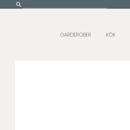
Update cookies preferences
GARDEROBER
KÖK