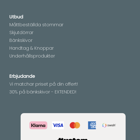
Utbud
Måttbeställda stommar
Skjutdörrar
Bänkskivor
Handtag & Knoppar
Underhållsprodukter
Erbjudande
Vi matchar priset på din offert!
30% på bänkskivor - EXTENDED!