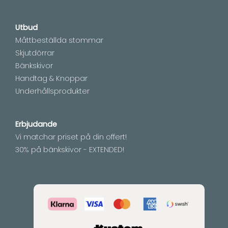
Utbud
Måttbeställda stommar
Skjutdörrar
Bänkskivor
Handtag & Knoppar
Underhållsprodukter
Erbjudande
Vi matchar priset på din offert!
30% på bänkskivor - EXTENDED!