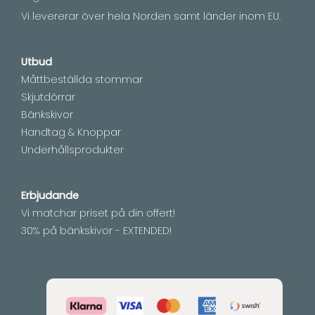
Vi levererar över hela Norden samt länder inom EU.
Utbud
Måttbeställda stommar
Skjutdörrar
Bänkskivor
Handtag & Knoppar
Underhållsprodukter
Erbjudande
Vi matchar priset på din offert!
30% på bänkskivor - EXTENDED!