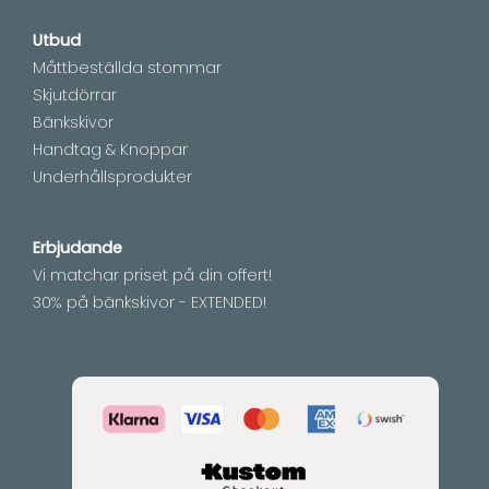
Utbud
Måttbeställda stommar
Skjutdörrar
Bänkskivor
Handtag & Knoppar
Underhållsprodukter
Erbjudande
Vi matchar priset på din offert!
30% på bänkskivor - EXTENDED!