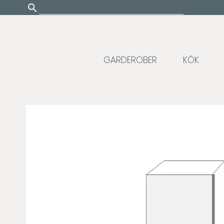
Update cookies preferences
GARDEROBER
KÖK