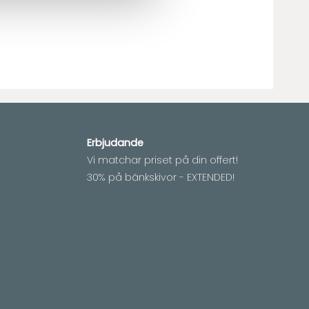
Erbjudande
Vi matchar priset på din offert!
30% på bänkskivor - EXTENDED!