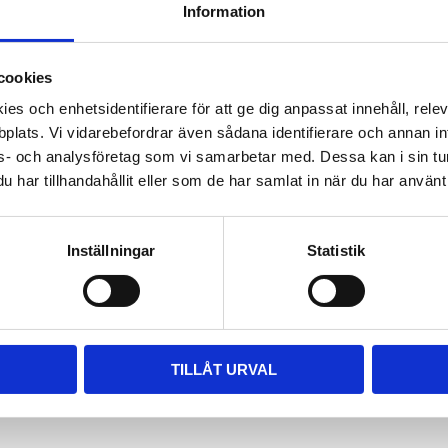
Information
Lagerstatus
Beställnings
6-
Artikelnr
FANERGRE6
cookies
es och enhetsidentifierare för att ge dig anpassat innehåll, rel
ommar.
plats. Vi vidarebefordrar även sådana identifierare och annan info
s- och analysföretag som vi samarbetar med. Dessa kan i sin tu
har tillhandahållit eller som de har samlat in när du har använt 
Inställningar
Statistik
TILLÅT URVAL