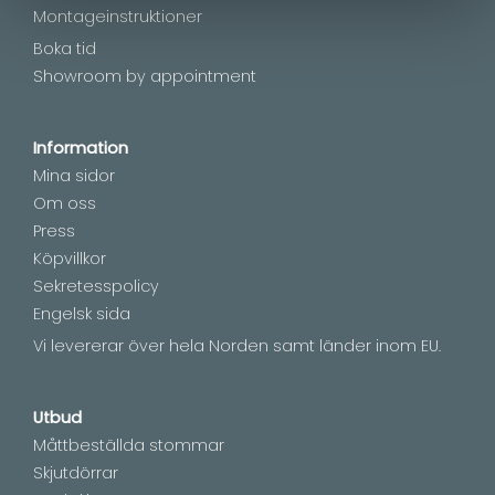
Montageinstruktioner
Boka tid
Showroom by appointment
Information
Mina sidor
Om oss
Press
Köpvillkor
Sekretesspolicy
Engelsk sida
Vi levererar över hela Norden samt länder inom EU.
Utbud
Måttbeställda stommar
Skjutdörrar