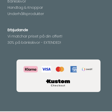
Bänkskivor
Handtag & Knoppar
Underhållsprodukter
Erbjudande
Vi matchar priset på din offert!
30% på bänkskivor - EXTENDED!