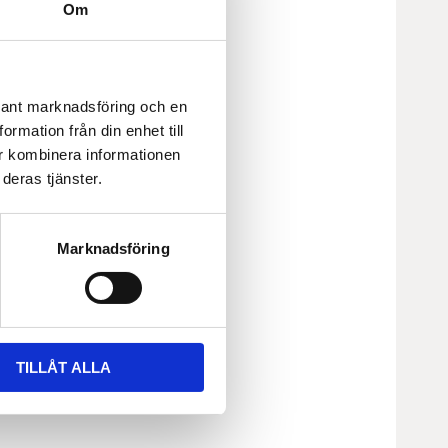
Om
evant marknadsföring och en
rmation från din enhet till
r kombinera informationen
deras tjänster.
Marknadsföring
TILLÅT ALLA