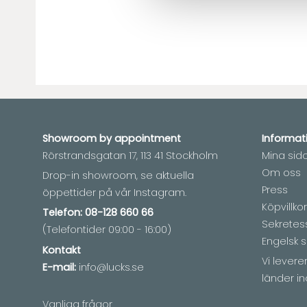
Showroom by
appointment
Informat
Rörstrandsgatan 17, 113 41 Stockholm
Mina sid
Om oss
Drop-in showroom, se aktuella
Press
öppettider på vår Instagram.
Köpvillkor
Telefon:
08-128 660 66
Sekretes
(Telefontider 09:00 - 16:00)
Engelsk s
Kontakt
Vi lever
E-mail:
info@lucks.se
länder in
Vanliga frågor