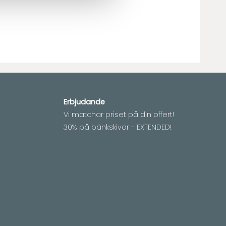
Erbjudande
Vi matchar priset på din offert!
30% på bänkskivor - EXTENDED!