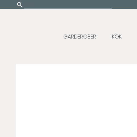
Update cookies preferences
GARDEROBER
KÖK