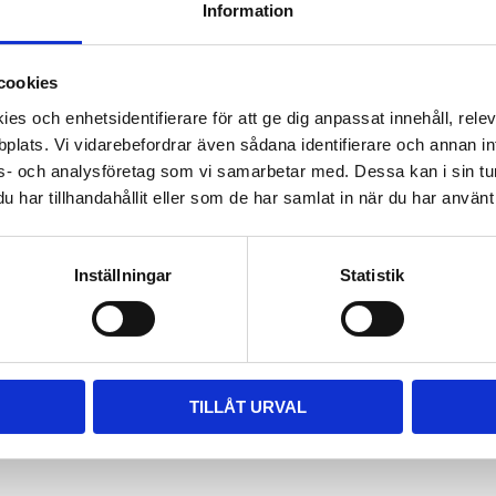
EAs Metod-stommar.
Information
cookies
es och enhetsidentifierare för att ge dig anpassat innehåll, rel
plats. Vi vidarebefordrar även sådana identifierare och annan info
s- och analysföretag som vi samarbetar med. Dessa kan i sin tu
har tillhandahållit eller som de har samlat in när du har använt 
Inställningar
Statistik
TILLÅT URVAL