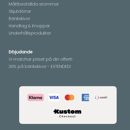
Måttbeställda stommar
Skjutdörrar
Bänkskivor
Handtag & Knoppar
Underhållsprodukter
Erbjudande
Vi matchar priset på din offert!
30% på bänkskivor - EXTENDED!