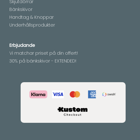
Skjutdörrar
Bänkskivor
Handtag & Knoppar
Underhållsprodukter
Erbjudande
Vi matchar priset på din offert!
30% på bänkskivor - EXTENDED!