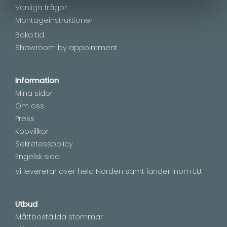
Vanliga frågor
Montageinstruktioner
Boka tid
Showroom by appointment
Information
Mina sidor
Om oss
Press
Köpvillkor
Sekretesspolicy
Engelsk sida
Vi levererar över hela Norden samt länder inom EU.
Utbud
Måttbeställda stommar