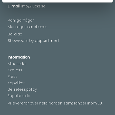
E-mail:
info@lucks.se
Vanliga frågor
Montageinstruktioner
Boka tid
Showroom by appointment
Information
Mina sidor
Om oss
Press
Köpvillkor
Sekretesspolicy
Engelsk sida
Vi levererar över hela Norden samt länder inom EU.