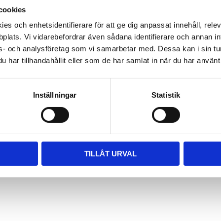
ådor i IKEAs metodkök.
cookies
es och enhetsidentifierare för att ge dig anpassat innehåll, rel
plats. Vi vidarebefordrar även sådana identifierare och annan info
s- och analysföretag som vi samarbetar med. Dessa kan i sin tu
har tillhandahållit eller som de har samlat in när du har använt 
Inställningar
Statistik
TILLÅT URVAL