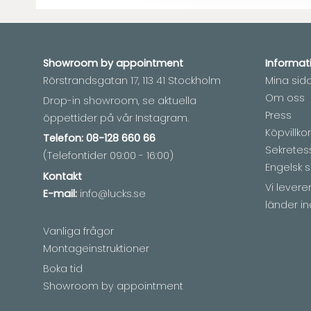
Showroom by
appointment
Informat
Rörstrandsgatan 17, 113 41 Stockholm
Mina sid
Om oss
Drop-in showroom, se aktuella
Press
öppettider på vår Instagram.
Köpvillkor
Telefon:
08-128 660 66
Sekretes
(Telefontider 09:00 - 16:00)
Engelsk s
Kontakt
Vi lever
E-mail:
info@lucks.se
länder in
Vanliga frågor
Montageinstruktioner
Boka tid
Showroom by appointment