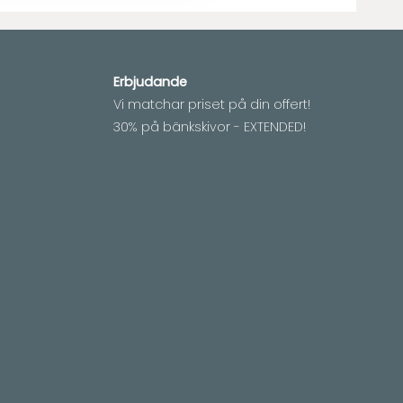
Erbjudande
Vi matchar priset på din offert!
30% på bänkskivor - EXTENDED!