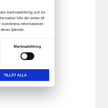
evant marknadsföring och en
rmation från din enhet till
r kombinera informationen
deras tjänster.
Marknadsföring
TILLÅT ALLA