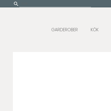
Update cookies preferences
GARDEROBER
KÖK