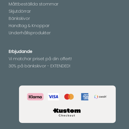
Måttbeställda stommar
Skjutdörrar
Bänkskivor
Handtag & Knoppar
Underhållsprodukter
Erbjudande
Vi matchar priset på din offert!
30% på bänkskivor - EXTENDED!