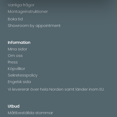
Vanliga frågor
Montageinstruktioner
Boka tid
Showroom by appointment
Information
Mina sidor
Om oss
Press
Köpvillkor
Sekretesspolicy
Engelsk sida
Vi levererar över hela Norden samt länder inom EU.
Utbud
Måttbeställda stommar