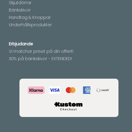
Skjutdörrar
Bänkskivor
Handtag & Knoppar
Underhållsprodukter
Erbjudande
Vi matchar priset på din offert!
30% på bänkskivor - EXTENDED!