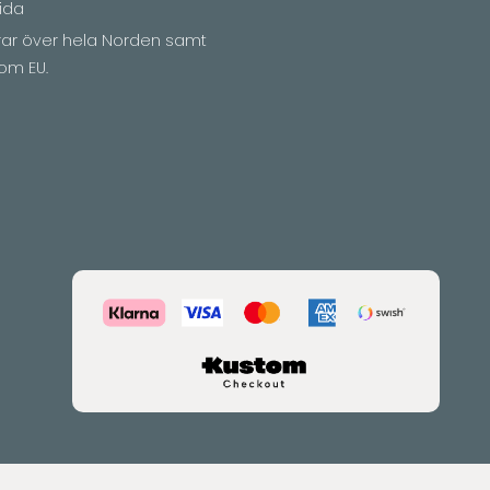
ida
erar över hela Norden samt
om EU.