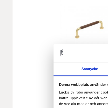
Samtycke
Denna webbplats använder 
Lucks by robo använder cooki
bättre upplevelse av vår webb
de sociala medier och annon