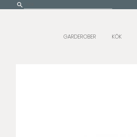
Update cookies preferences
GARDEROBER
KÖK