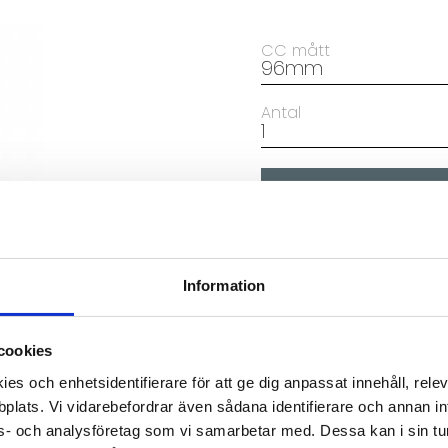
CC mått
Antal
Artikelnr
3
Information
cookies
es och enhetsidentifierare för att ge dig anpassat innehåll, rel
plats. Vi vidarebefordrar även sådana identifierare och annan info
s- och analysföretag som vi samarbetar med. Dessa kan i sin tu