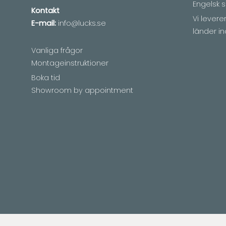
Engelsk s
Kontakt
Vi lever
E-mail:
info@lucks.se
länder in
Vanliga frågor
Montageinstruktioner
Boka tid
Showroom by appointment