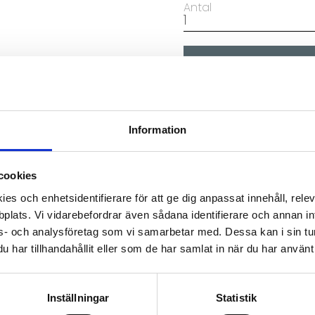
Antal
Artikelnr
DOR
Information
cookies
es och enhetsidentifierare för att ge dig anpassat innehåll, rel
plats. Vi vidarebefordrar även sådana identifierare och annan info
s- och analysföretag som vi samarbetar med. Dessa kan i sin tu
har tillhandahållit eller som de har samlat in när du har använt 
Inställningar
Statistik