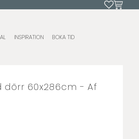
Favoriter
Kundvagn
AL
INSPIRATION
BOKA TID
 dörr 60x286cm - Af