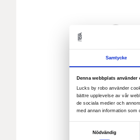
Samtycke
Denna webbplats använder 
Lucks by robo använder cooki
bättre upplevelse av vår webb
de sociala medier och annon
med annan information som du 
Samtyckesval
Nödvändig