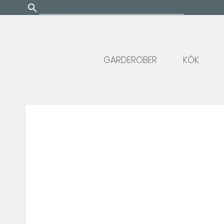
Update cookies preferences
GARDEROBER
KÖK