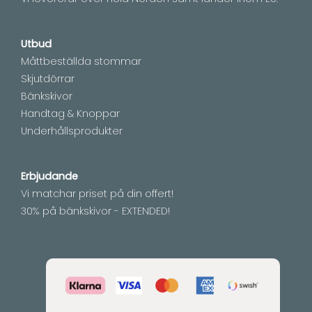
Utbud
Måttbeställda stommar
Skjutdörrar
Bänkskivor
Handtag & Knoppar
Underhållsprodukter
Erbjudande
Vi matchar priset på din offert!
30% på bänkskivor - EXTENDED!