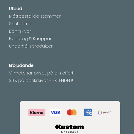
Utbud
Måttbeställda stommar
Skjutdörrar
Bänkskivor
Handtag & Knoppar
Underhållsprodukter
Erbjudande
Vi matchar priset på din offert!
30% på bänkskivor - EXTENDED!