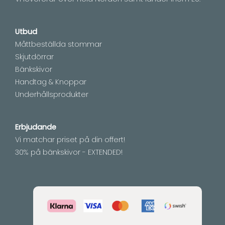
Utbud
Måttbeställda stommar
Skjutdörrar
Bänkskivor
Handtag & Knoppar
Underhållsprodukter
Erbjudande
Vi matchar priset på din offert!
30% på bänkskivor - EXTENDED!