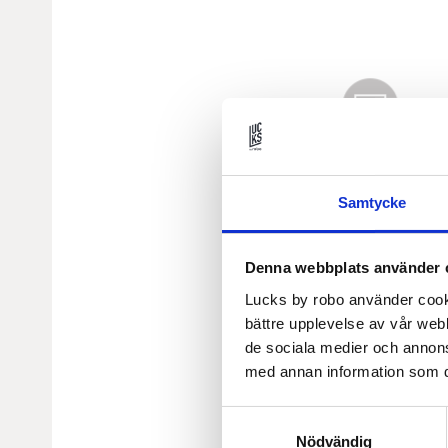
Samtycke
Denna webbplats använder 
Lucks by robo använder cooki
bättre upplevelse av vår webb
de sociala medier och annon
med annan information som du 
Samtyckesval
Nödvändig