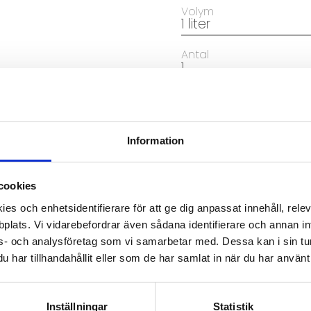
Volym
Antal
Information
cookies
Artikelnr
Maint-
es och enhetsidentifierare för att ge dig anpassat innehåll, rel
plats. Vi vidarebefordrar även sådana identifierare och annan info
s- och analysföretag som vi samarbetar med. Dessa kan i sin tu
har tillhandahållit eller som de har samlat in när du har använt 
Inställningar
Statistik