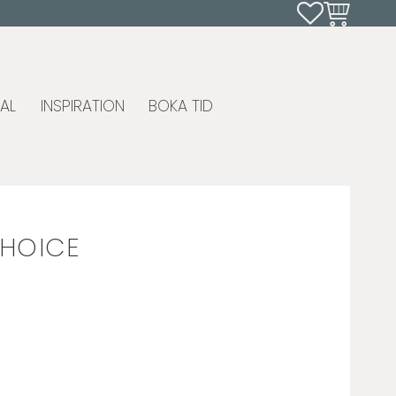
Favoriter
Kundvagn
AL
INSPIRATION
BOKA TID
HOICE