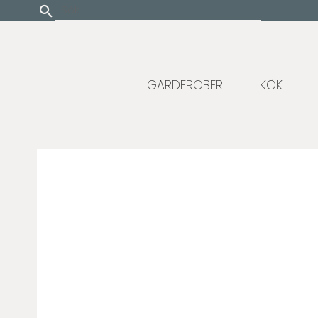
Update cookies preferences
GARDEROBER
KÖK