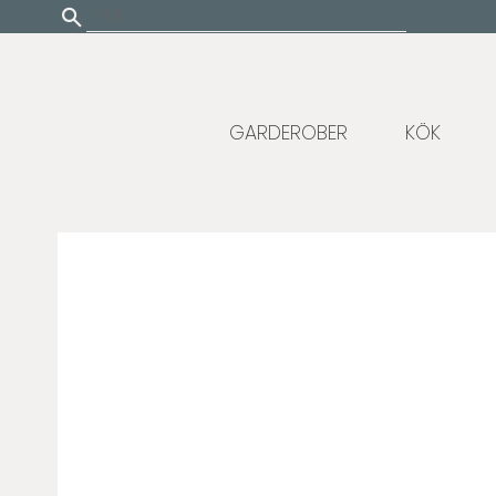
Update cookies preferences
GARDEROBER
KÖK