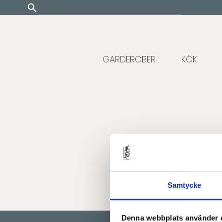
Update cookies preferences
GARDEROBER
KÖK
Samtycke
Denna webbplats använder 