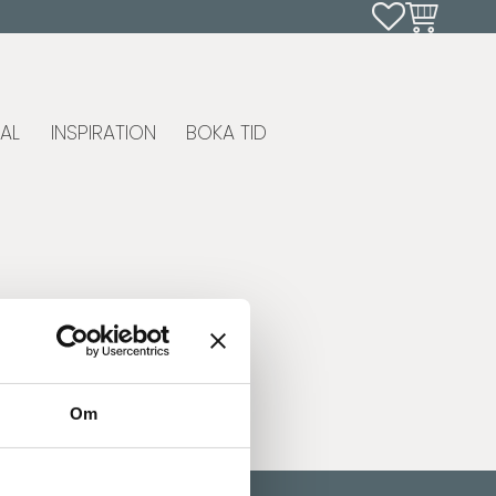
Favoriter
Kundvagn
AL
INSPIRATION
BOKA TID
Om